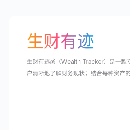
生财有迹
生财有迹💰（Wealth Tracke
户清晰地了解财务现状；结合每种资产的