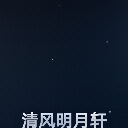
清风明月轩