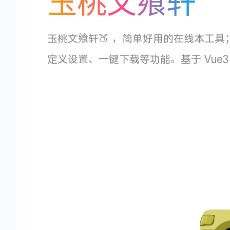
玉桃文飨轩
玉桃文飨轩🍑 ，简单好用的在线本工具；支持
定义设置、一键下载等功能。基于 Vue3 、 Vite