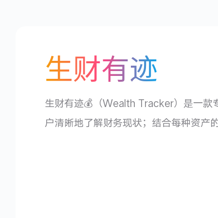
生财有迹
生财有迹💰（Wealth Tracke
户清晰地了解财务现状；结合每种资产的