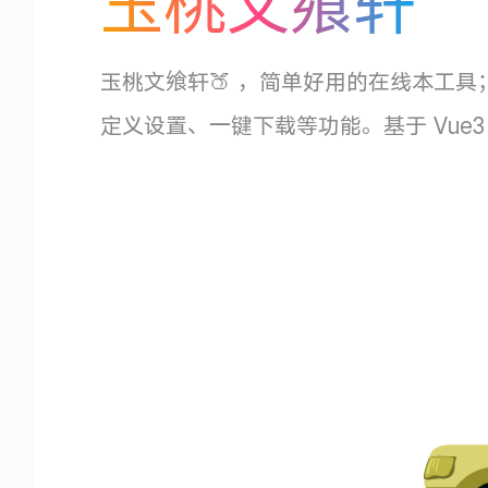
玉桃文飨轩
玉桃文飨轩🍑 ，简单好用的在线本工具；支持
定义设置、一键下载等功能。基于 Vue3 、 Vite