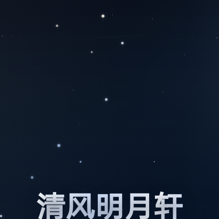
清风明月轩